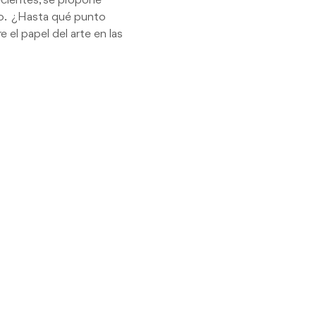
ecientes, se propone 
co.  ¿Hasta qué punto 
 el papel del arte en las 