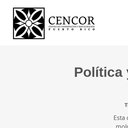
Política
T
Esta 
mold