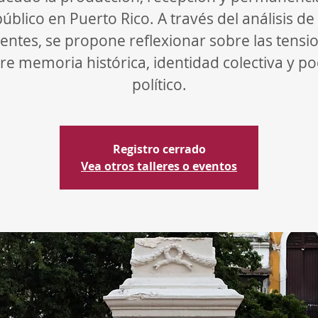
público en Puerto Rico. A través del análisis de
ientes, se propone reflexionar sobre las tensi
re memoria histórica, identidad colectiva y p
político.
Registro cerrado
Vea otros talleres o eventos