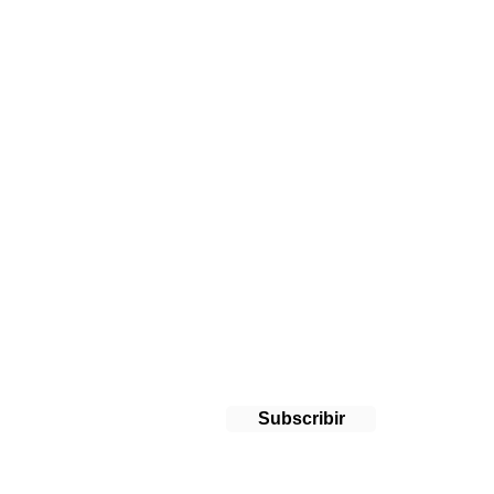
stro boletín!
Subscribir