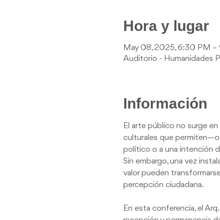
Hora y lugar
May 08, 2025, 6:30 PM –
Auditorio - Humanidades Pue
Información
El arte público no surge en 
culturales que permiten—o l
político o a una intención d
Sin embargo, una vez instala
valor pueden transformarse,
percepción ciudadana.
En esta conferencia, el Arq