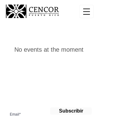
No events at the moment
¡Suscríbete a nuestro boletín!
Subscribir