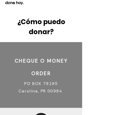
dona hoy.
¿Cómo puedo
donar?
CHEQUE O MONEY
ORDER
PO BOX 79195
Carolina, PR 00984