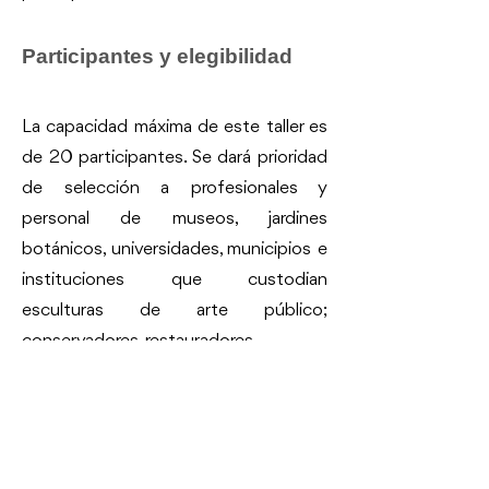
Participantes y elegibilidad
La capacidad máxima de este taller es
de 20 participantes. Se dará prioridad
de selección a profesionales y
personal de museos, jardines
botánicos, universidades, municipios e
instituciones que custodian
esculturas de arte público;
conservadores-restauradores
especialistas; artistas plásticos;
estudiantes; y profesionales
emergentes en conservación.