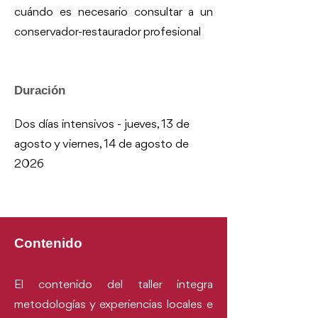
cuándo es necesario consultar a un
conservador-restaurador profesional
Duración
Dos días intensivos - jueves, 13 de
agosto y viernes, 14 de agosto de
2026
Contenido ​
El contenido del taller integra
metodologías y experiencias locales e