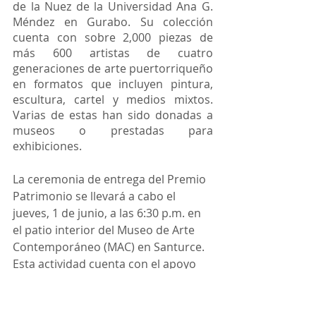
de la Nuez de la Universidad Ana G. 
Méndez en Gurabo. Su colección 
cuenta con sobre 2,000 piezas de 
más 600 artistas de cuatro 
generaciones de arte puertorriqueño 
en formatos que incluyen pintura, 
escultura, cartel y medios mixtos. 
Varias de estas han sido donadas a 
museos o prestadas para 
exhibiciones. 
La ceremonia de entrega del Premio 
Patrimonio se llevará a cabo el 
jueves, 1 de junio, a las 6:30 p.m. en 
el patio interior del Museo de Arte 
Contemporáneo (MAC) en Santurce. 
Esta actividad cuenta con el apoyo 
del MAC, el Museo de Arte de Puerto 
Rico (MAPR), el Colegio de 
Arquitectos y Arquitectos Paisajistas 