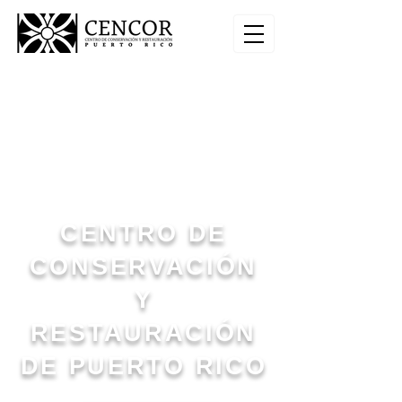
CENTRO DE
CONSERVACIÓN
Y
RESTAURACIÓN
DE PUERTO RICO