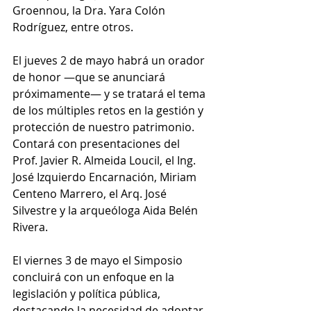
Groennou, la Dra. Yara Colón 
Rodríguez, entre otros.
El jueves 2 de mayo habrá un orador 
de honor —que se anunciará 
próximamente— y se tratará el tema 
de los múltiples retos en la gestión y 
protección de nuestro patrimonio. 
Contará con presentaciones del 
Prof. Javier R. Almeida Loucil, el Ing. 
José Izquierdo Encarnación, Miriam 
Centeno Marrero, el Arq. José 
Silvestre y la arqueóloga Aida Belén 
Rivera.
El viernes 3 de mayo el Simposio 
concluirá con un enfoque en la 
legislación y política pública, 
destacando la necesidad de adoptar 