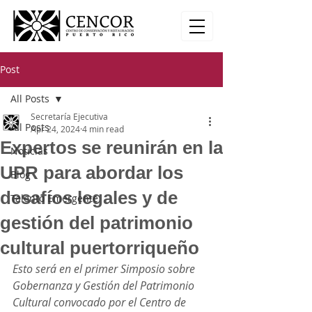
Post
All Posts
Secretaría Ejecutiva
All Posts
Apr 24, 2024
4 min read
Expertos se reunirán en la
Noticias
UPR para abordar los
Blog
desafíos legales y de
Talento Emergente
gestión del patrimonio
cultural puertorriqueño
Esto será en el primer Simposio sobre 
Gobernanza y Gestión del Patrimonio 
Cultural convocado por el Centro de 